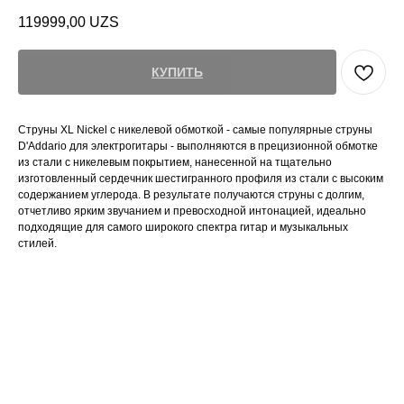
119999,00
UZS
КУПИТЬ
Струны XL Nickel с никелевой обмоткой - самые популярные струны
D'Addario для электрогитары - выполняются в прецизионной обмотке
из стали с никелевым покрытием, нанесенной на тщательно
изготовленный сердечник шестигранного профиля из стали с высоким
содержанием углерода. В результате получаются струны с долгим,
отчетливо ярким звучанием и превосходной интонацией, идеально
подходящие для самого широкого спектра гитар и музыкальных
стилей.