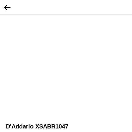
D'Addario XSABR1047