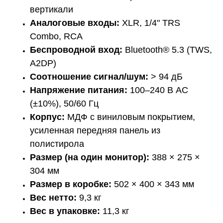
вертикали
Аналоговые входы:
XLR, 1/4" TRS
Combo, RCA
Беспроводной вход:
Bluetooth® 5.3 (TWS,
A2DP)
Соотношение сигнал/шум:
> 94 дБ
Напряжение питания:
100–240 В AC
(±10%), 50/60 Гц
Корпус:
МДФ с виниловым покрытием,
усиленная передняя панель из
полистирола
Размер (на один монитор):
388 × 275 ×
304 мм
Размер в коробке:
502 × 400 × 343 мм
Вес нетто:
9,3 кг
Вес в упаковке:
11,3 кг