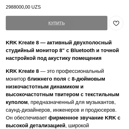
2988000,00
UZS
КУПИТЬ
KRK Kreate 8 — активный двухполосный
студийный монитор 8" с Bluetooth и точной
настройкой под акустику помещения
KRK Kreate 8
— это профессиональный
монитор
ближнего поля
с
8-дюймовым
низкочастотным динамиком и
высокочастотным твитером с текстильным
куполом
, предназначенный для музыкантов,
саунд-дизайнеров, инженеров и продюсеров.
Он обеспечивает
фирменное звучание KRK с
высокой детализацией
, широкой