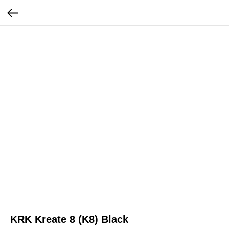
KRK Kreate 8 (K8) Black