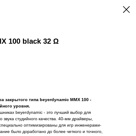
X 100 black 32 Ω
а закрытого типа beyerdynamic MMX 100 -
йного уровня.
шниках beyerdynamic - это лучший выбор для
 звука студийного качества. 40-мм драйверы,
специально оптимизированы для игр инженерами-
чание было доработано до более четкого и точного,