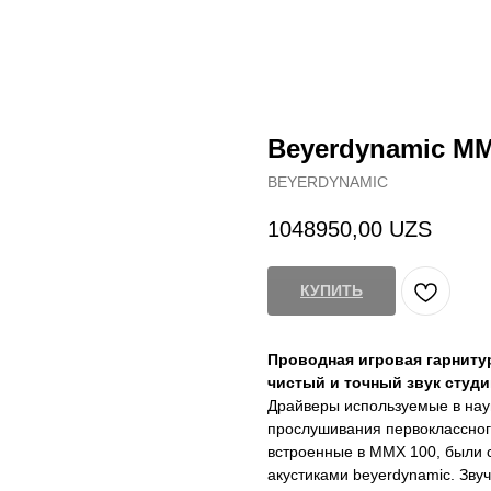
Beyerdynamic MM
BEYERDYNAMIC
1048950,00
UZS
КУПИТЬ
Проводная игровая гарнитур
чистый и точный звук студи
Драйверы используемые в нау
прослушивания первоклассного
встроенные в MMX 100, были 
акустиками beyerdynamic. Зву