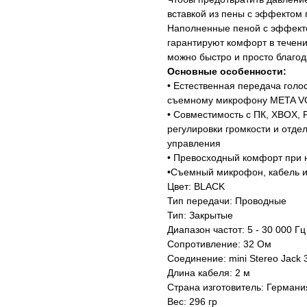
вставкой из пены с эффектом 
Наполненные пеной с эффект
гарантируют комфорт в течени
можно быстро и просто благо
Основные особенности:
• Естественная передача гол
съемному микрофону META V
• Совместимость с ПК, XBOX, P
регулировки громкости и отде
управления
• Превосходный комфорт при 
•Съемный микрофон, кабель и
Цвет: BLACK
Тип передачи: Проводные
Тип: Закрытые
Диапазон частот: 5 - 30 000 Гц
Сопротивление: 32 Ом
Соединение: mini Stereo Jack 
Длина кабеля: 2 м
Страна изготовитель: Германи
Вес: 296 гр