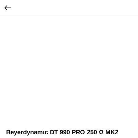
Beyerdynamic DT 990 PRO 250 Ω MK2