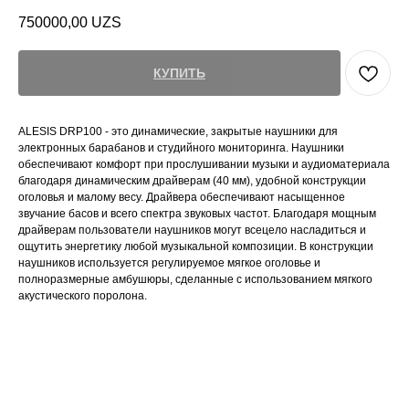
750000,00
UZS
КУПИТЬ
ALESIS DRP100 - это динамические, закрытые наушники для
электронных барабанов и студийного мониторинга. Наушники
обеспечивают комфорт при прослушивании музыки и аудиоматериала
благодаря динамическим драйверам (40 мм), удобной конструкции
оголовья и малому весу. Драйвера обеспечивают насыщенное
звучание басов и всего спектра звуковых частот. Благодаря мощным
драйверам пользователи наушников могут всецело насладиться и
ощутить энергетику любой музыкальной композиции. В конструкции
наушников используется регулируемое мягкое оголовье и
полноразмерные амбушюры, сделанные с использованием мягкого
акустического поролона.