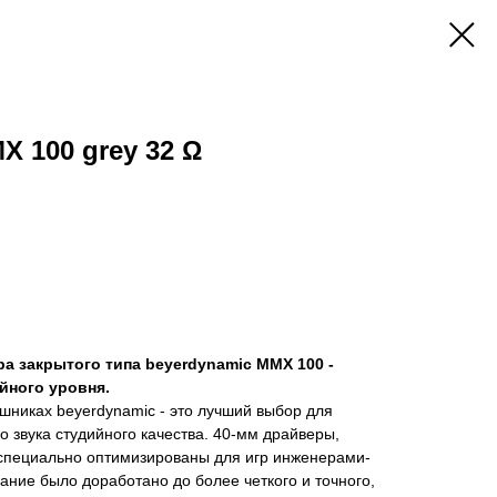
X 100 grey 32 Ω
а закрытого типа beyerdynamic MMX 100 -
йного уровня.
шниках beyerdynamic - это лучший выбор для
 звука студийного качества. 40-мм драйверы,
специально оптимизированы для игр инженерами-
чание было доработано до более четкого и точного,