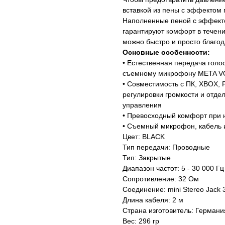
вставкой из пены с эффектом 
Наполненные пеной с эффект
гарантируют комфорт в течени
можно быстро и просто благо
Основные особенности:
• Естественная передача гол
съемному микрофону META V
• Совместимость с ПК, XBOX, P
регулировки громкости и отде
управления
• Превосходный комфорт при 
• Съемный микрофон, кабель 
Цвет: BLACK
Тип передачи: Проводные
Тип: Закрытые
Диапазон частот: 5 - 30 000 Гц
Сопротивление: 32 Ом
Соединение: mini Stereo Jack 
Длина кабеля: 2 м
Страна изготовитель: Германи
Вес: 296 гр