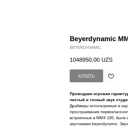
Beyerdynamic MM
BEYERDYNAMIC
1048950,00
UZS
КУПИТЬ
Проводная игровая гарнитур
чистый и точный звук студи
Драйверы используемые в нау
прослушивания первоклассного
встроенные в MMX 100, были 
акустиками beyerdynamic. Зву