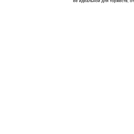
её идеальной для торжеств, о