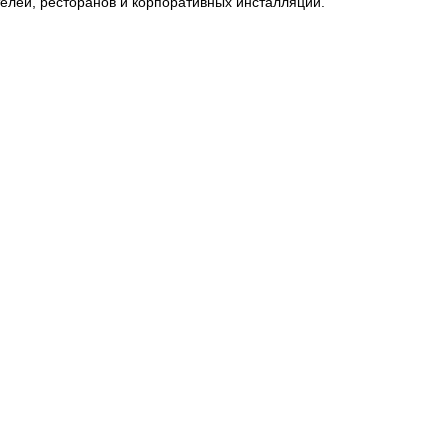
телей, ресторанов и корпоративных инсталляций.