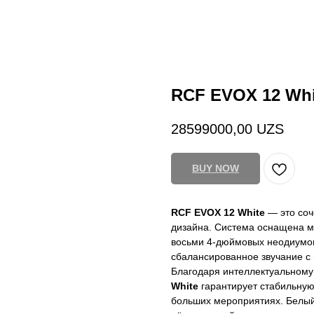
RCF EVOX 12 Whi
28599000,00
UZS
BUY NOW
RCF EVOX 12 White
— это соч
дизайна. Система оснащена 
восьми 4-дюймовых неодиумов
сбалансированное звучание с
Благодаря интеллектуальному 
White
гарантирует стабильную
больших мероприятиях. Белый