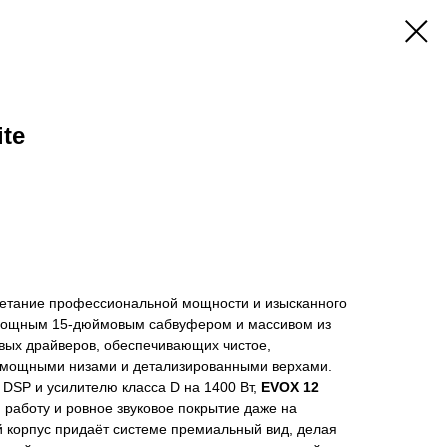
te
етание профессиональной мощности и изысканного
мощным 15-дюймовым сабвуфером и массивом из
ых драйверов, обеспечивающих чистое,
 мощными низами и детализированными верхами.
DSP и усилителю класса D на 1400 Вт,
EVOX 12
 работу и ровное звуковое покрытие даже на
 корпус придаёт системе премиальный вид, делая