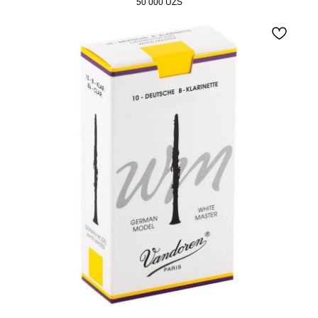
50 000
UZS