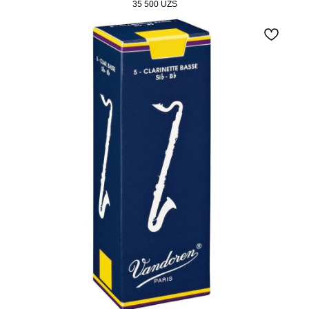
35 500
UZS