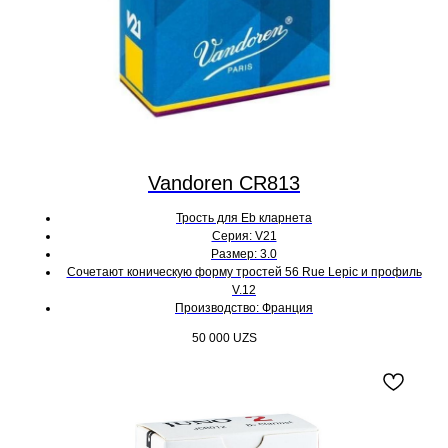
Vandoren CR813
Трость для Eb кларнета
Серия: V21
Размер: 3.0
Cочетают коническую форму тростей 56 Rue Lepic и профиль
V.12
Производство: Франция
50 000
UZS