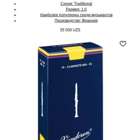
Серия: Traditional
Размер: 1.0
Наиболее популярны среди музыкантов
Производство: Франция
35 500
UZS