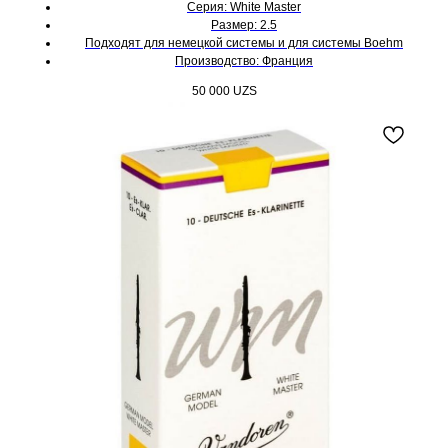
Серия: White Master
Размер: 2.5
Подходят для немецкой системы и для системы Boehm
Производство: Франция
50 000
UZS