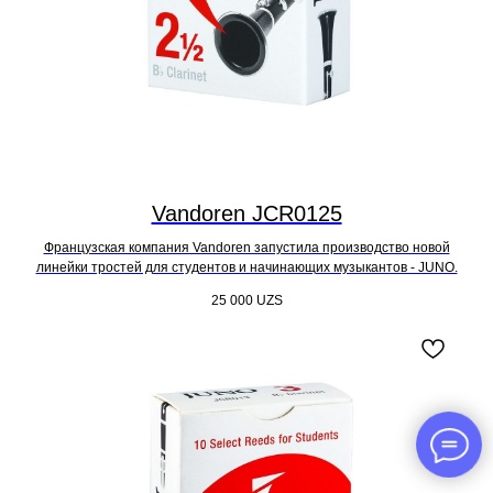
Vandoren JCR0125
Французская компания Vandoren запустила производство новой
линейки тростей для студентов и начинающих музыкантов - JUNO.
25 000
UZS