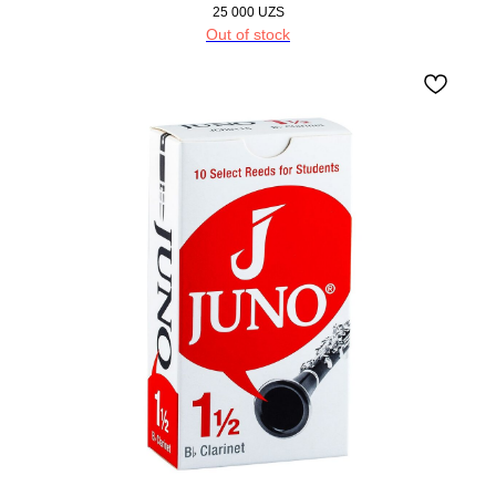
25 000
UZS
Out of stock