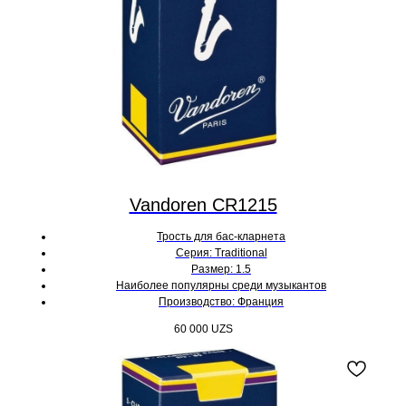
Vandoren CR1215
Трость для бас-кларнета
Серия: Traditional
Размер: 1.5
Наиболее популярны среди музыкантов
Производство: Франция
60 000
UZS