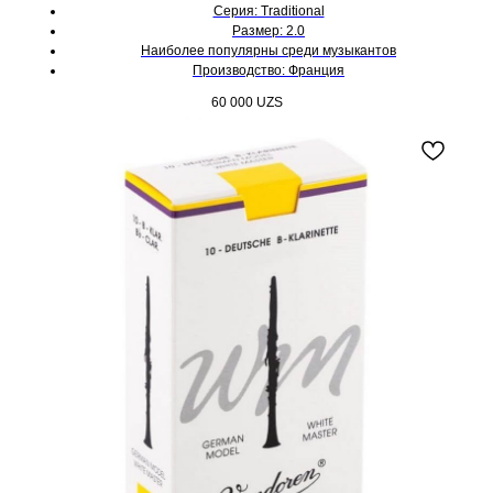
Серия: Traditional
Размер: 2.0
Наиболее популярны среди музыкантов
Производство: Франция
60 000
UZS