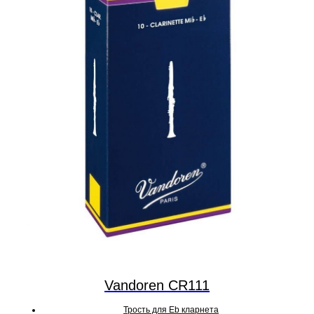
Vandoren CR111
Трость для Eb кларнета