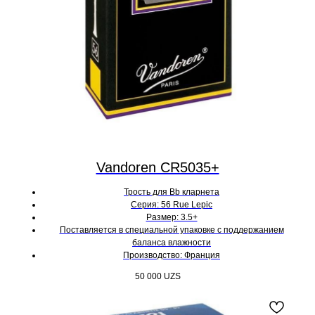
Vandoren CR5035+
Трость для Bb кларнета
Серия: 56 Rue Lepic
Размер: 3.5+
Поставляется в специальной упаковке с поддержанием
баланса влажности
Производство: Франция
50 000
UZS