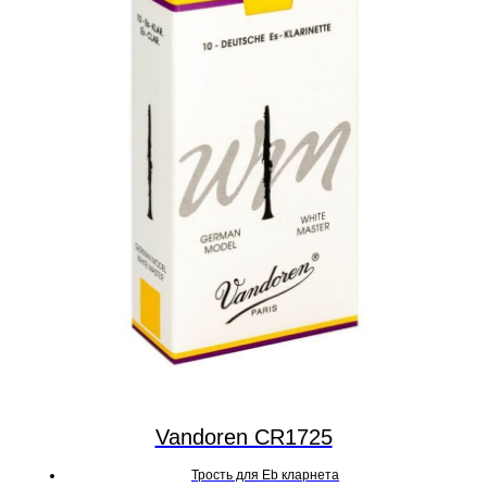
Vandoren CR1725
Трость для Eb кларнета