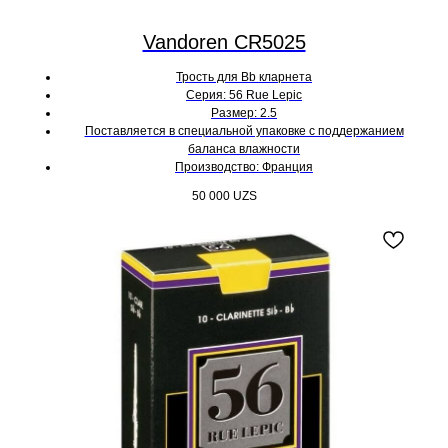
Vandoren CR5025
Трость для Bb кларнета
Серия: 56 Rue Lepic
Размер: 2.5
Поставляется в специальной упаковке с поддержанием
баланса влажности
Производство: Франция
50 000
UZS