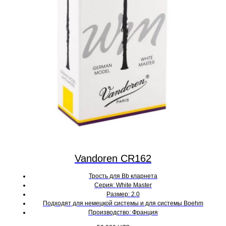
Vandoren CR162
Трость для Bb кларнета
Серия: White Master
Размер: 2.0
Подходят для немецкой системы и для системы Boehm
Производство: Франция