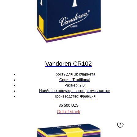
Vandoren CR102
Трость для Bb кларнета
Серия: Traditional
Размер: 2.0
Наиболее популярны среди музыкантов
Производство: Франция
35 500
UZS
Out of stock