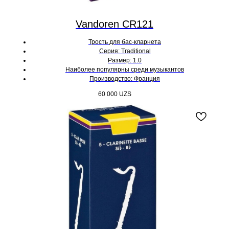
Vandoren CR121
Трость для бас-кларнета
Серия: Traditional
Размер: 1.0
Наиболее популярны среди музыкантов
Производство: Франция
60 000
UZS