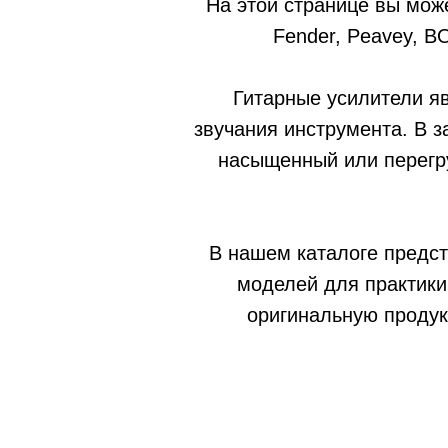
На этой странице вы може
Fender, Peavey, B
Гитарные усилители я
звучания инструмента. В з
насыщенный или перегру
В нашем каталоге предст
моделей для практик
оригинальную продук