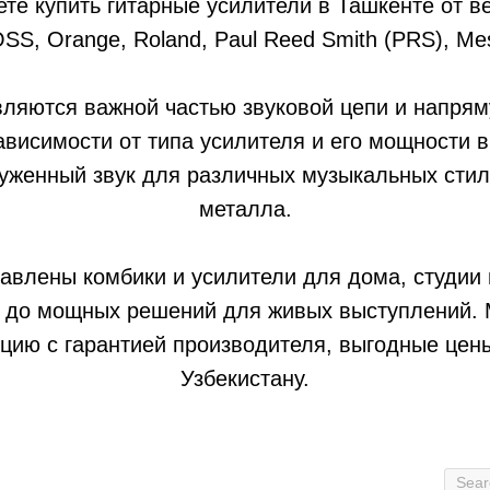
те купить гитарные усилители в Ташкенте от в
OSS, Orange, Roland, Paul Reed Smith (PRS), Mes
вляются важной частью звуковой цепи и напрям
ависимости от типа усилителя и его мощности 
женный звук для различных музыкальных стил
металла.
авлены комбики и усилители для дома, студии
и до мощных решений для живых выступлений. 
цию с гарантией производителя, выгодные цены
Узбекистану.