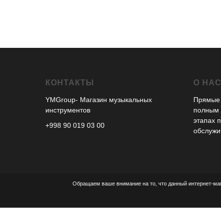
КОНТАКТЫ
О НА
YMGroup- Магазин музыкальных
Прямые 
инструментов
полным 
этапах 
+998 90 019 03 00
обслужи
Обращаем ваше внимание на то, что данный интернет-маг