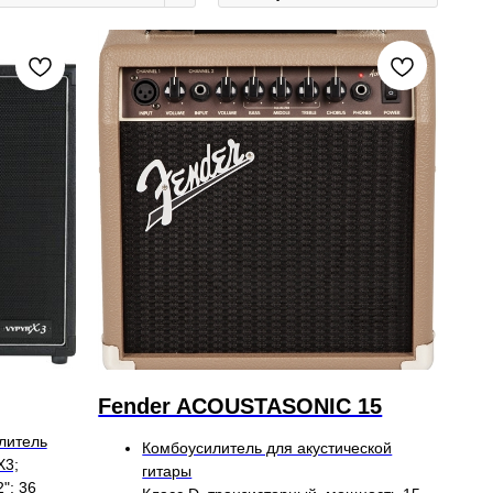
Fender ACOUSTASONIC 15
литель
Комбоусилитель для акустической
X3;
гитары
"; 36