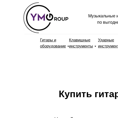
Музыкальные и
по выгодн
Гитары и
Клавишные
Ударные
оборудование
инструменты
инструме
Купить гита