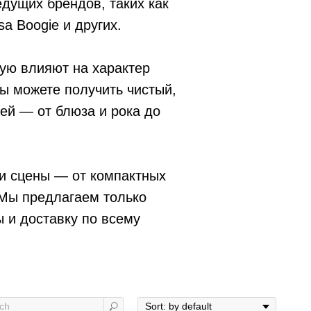
едущих брендов, таких как
a Boogie и других.
ую влияют на характер
вы можете получить чистый,
ей — от блюза и рока до
 и сцены — от компактных
Мы предлагаем только
 и доставку по всему