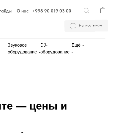
 гайды
О нас
+998 90 019 03 00
Звуковое
DJ-
Ещё
оборудование
оборудование
нте — цены и