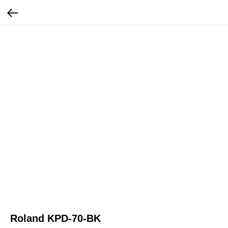
Roland KPD-70-BK