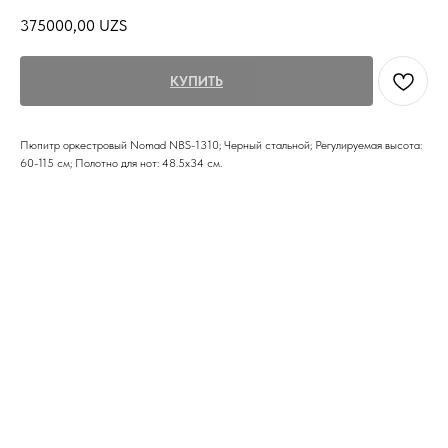
375000,00
UZS
КУПИТЬ
Пюпитр оркестровый Nomad NBS-1310; Черный стальной; Регулируемая высота:
60-115 см; Полотно для нот: 48.5x34 см.