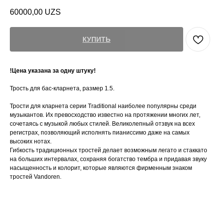
60000,00
UZS
КУПИТЬ
!Цена указана за одну штуку!
Трость для бас-кларнета, размер 1.5.
Трости для кларнета серии Traditional наиболее популярны среди
музыкантов. Их превосходство известно на протяжении многих лет,
сочетаясь с музыкой любых стилей. Великолепный отзвук на всех
регистрах, позволяющий исполнять пианиссимо даже на самых
высоких нотах.
Гибкость традиционных тростей делает возможным легато и стаккато
на больших интервалах, сохраняя богатство тембра и придавая звуку
насыщенность и колорит, которые являются фирменным знаком
тростей Vandoren.