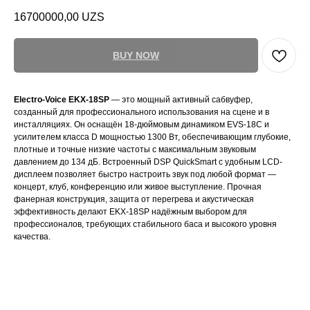
16700000,00
UZS
BUY NOW
Electro-Voice EKX-18SP
— это мощный активный сабвуфер,
созданный для профессионального использования на сцене и в
инсталляциях. Он оснащён 18-дюймовым динамиком EVS-18C и
усилителем класса D мощностью 1300 Вт, обеспечивающим глубокие,
плотные и точные низкие частоты с максимальным звуковым
давлением до 134 дБ. Встроенный DSP QuickSmart с удобным LCD-
дисплеем позволяет быстро настроить звук под любой формат —
концерт, клуб, конференцию или живое выступление. Прочная
фанерная конструкция, защита от перегрева и акустическая
эффективность делают EKX-18SP надёжным выбором для
профессионалов, требующих стабильного баса и высокого уровня
качества.