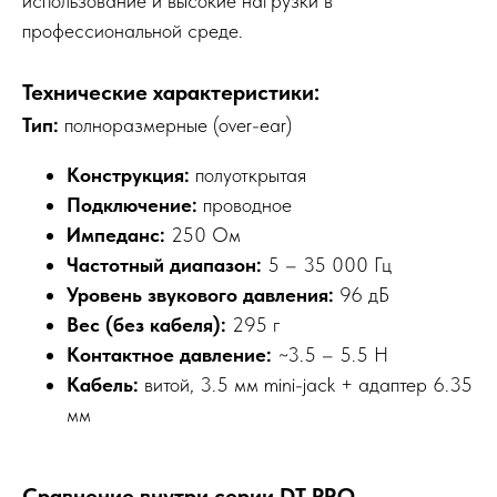
использование и высокие нагрузки в
профессиональной среде.
Технические характеристики:
Тип:
полноразмерные (over-ear)
Конструкция:
полуоткрытая
Подключение:
проводное
Импеданс:
250 Ом
Частотный диапазон:
5 – 35 000 Гц
Уровень звукового давления:
96 дБ
Вес (без кабеля):
295 г
Контактное давление:
~3.5 – 5.5 Н
Кабель:
витой, 3.5 мм mini-jack + адаптер 6.35
мм
Сравнение внутри серии DT PRO