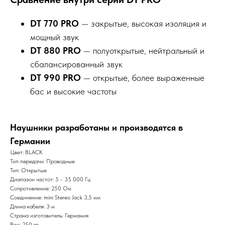
DT 770 PRO
— закрытые, высокая изоляция и
мощный звук
DT 880 PRO
— полуоткрытые, нейтральный и
сбалансированный звук
DT 990 PRO
— открытые, более выраженные
бас и высокие частоты
Наушники разработаны и производятся в
Германии
Цвет: BLACK
Тип передачи: Проводные
Тип: Открытые
Диапазон частот: 5 - 35 000 Гц
Сопротивление: 250 Ом
Соединение: mini Stereo Jack 3,5 мм
Длина кабеля: 3 м
Страна изготовитель: Германия
Вес: 250 гр