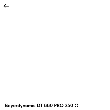
Beyerdynamic DT 880 PRO 250 Ω