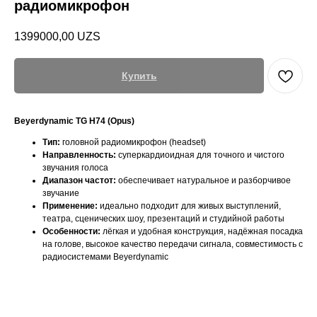
радиомикрофон
1399000,00
UZS
Купить
Beyerdynamic TG H74 (Opus)
Тип:
головной радиомикрофон (headset)
Направленность:
суперкардиоидная для точного и чистого
звучания голоса
Диапазон частот:
обеспечивает натуральное и разборчивое
звучание
Применение:
идеально подходит для живых выступлений,
театра, сценических шоу, презентаций и студийной работы
Особенности:
лёгкая и удобная конструкция, надёжная посадка
на голове, высокое качество передачи сигнала, совместимость с
радиосистемами Beyerdynamic