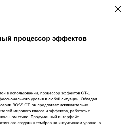
рный процессор эффектов
той в использовании, процессор эффектов GT-1
офессионального уровня в любой ситуации. Обладая
серии BOSS GT, он предлагает исключительно
телей мирового класса и эффектов, работать с
ыкальном стиле. Продуманный интерфейс
ативного создания тембров на интуитивном уровне, а