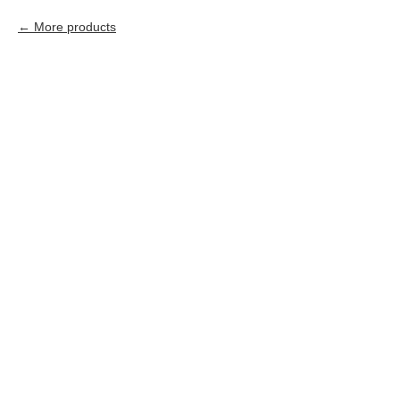
More products