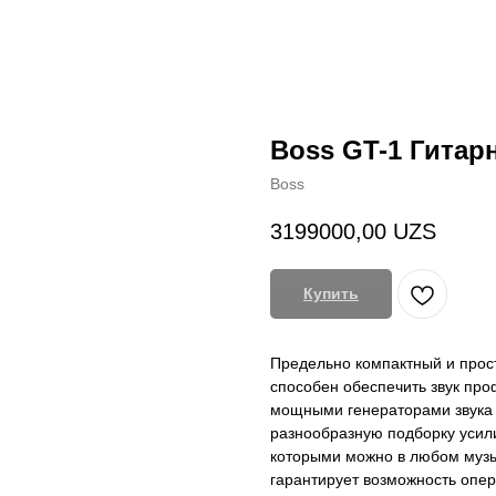
Boss GT-1 Гита
Boss
3199000,00
UZS
Купить
Предельно компактный и прос
способен обеспечить звук пр
мощными генераторами звука 
разнообразную подборку усили
которыми можно в любом муз
гарантирует возможность опер