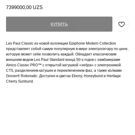
7399000,00
UZS
КУПИТЬ
Les Paul Classic из новой коллекции Epiphone Modern Collection
представляет собой самую популярную в мире электрогитару по цене,
которую может себе позволить каждый. Обладает классическим
внешним видом Les Paul Standard конца 50-х годов с хамбакерами
Alnico Classic PRO™ с открытой катушкой «зебра» с электроникой
CTS, разделением катушек и переключением фаз, а также колками
Grover® Rotomatic. Доступен в цветах Ebony, Honeyburst и Heritage
Cherry Sunburst.