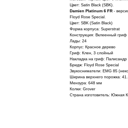
Цвет: Satin Black (SBK).
Damien Platinum 6 FR
- верси
Floyd Rose Special.
Цвет: SBK (Satin Black)
Форма корпуса: Superstrat
Конструкция: Вклеенный гриф
Лады: 24
Корпус: Красное дерево
Гриф: Клен, 3 слойный
Накладка на гриф: Палисандр
Бридж: Floyd Rose Special
Звукосниматели: EMG 85 (нек
Ширина верхнего порожка: 41
Мензура: 648 мм
Колки: Grover
Страна изготовитель: Южная К