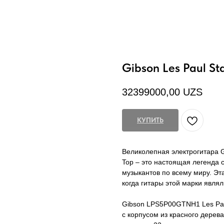
Gibson Les Paul St
32399000,00
UZS
КУПИТЬ
Великолепная электрогитара 
Top – это настоящая легенда 
музыкантов по всему миру. Эт
когда гитары этой марки являл
Gibson LPS5P00GTNH1 Les Paul
с корпусом из красного дерев