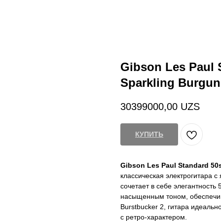
Gibson Les Paul 
Sparkling Burgu
30399000,00
UZS
КУПИТЬ
Gibson Les Paul Standard 50
классическая электрогитара с
сочетает в себе элегантность
насыщенным тоном, обеспечив
Burstbucker 2, гитара идеаль
с ретро-характером.