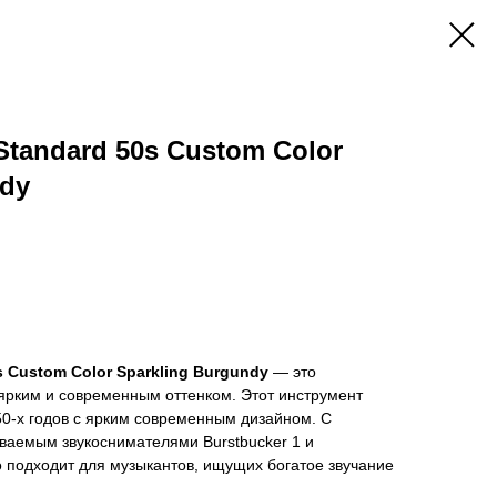
Standard 50s Custom Color
ndy
s Custom Color Sparkling Burgundy
— это
 ярким и современным оттенком. Этот инструмент
 50-х годов с ярким современным дизайном. С
аемым звукоснимателями Burstbucker 1 и
но подходит для музыкантов, ищущих богатое звучание