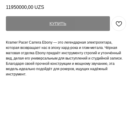
11950000,00
UZS
КУПИТЬ
Kramer Pacer Carrera Ebony — это легендарная электрогитара,
которая возвращает нас в эпоху хард-рока и глэм-метала. Чёрная
матовая отделка Ebony придаёт инструменту строгий и утончённый
вид, делая его универсальным для выступлений и студийной записи.
Благодаря своей прочной конструкции и мощному звучанию, эта
модель идеально подойдёт для рокеров, ищущих надёжный
инструмент.