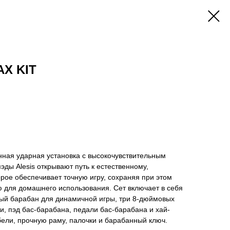
AX KIT
онная ударная установка с высокочувствительным
эды Alesis открывают путь к естественному,
рое обеспечивает точную игру, сохраняя при этом
 для домашнего использования. Сет включает в себя
й барабан для динамичной игры, три 8-дюймовых
и, пэд бас-барабана, педали бас-барабана и хай-
бели, прочную раму, палочки и барабанный ключ.