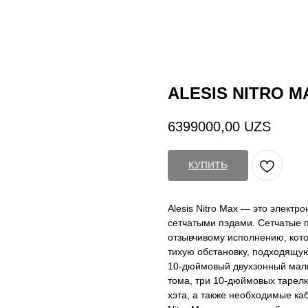
ALESIS NITRO M
6399000,00
UZS
КУПИТЬ
Alesis Nitro Max — это электр
сетчатыми пэдами. Сетчатые п
отзывчивому исполнению, кото
тихую обстановку, подходящую
10-дюймовый двухзонный малы
тома, три 10-дюймовых тарелк
хэта, а также необходимые ка