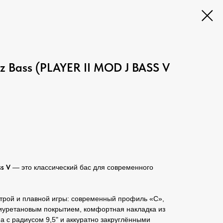
azz Bass (PLAYER II MOD J BASS V
ss V
— это классический бас для современного
строй и плавной игры: современный профиль «C»,
лиуретановым покрытием, комфортная накладка из
а с радиусом 9,5" и аккуратно закруглёнными