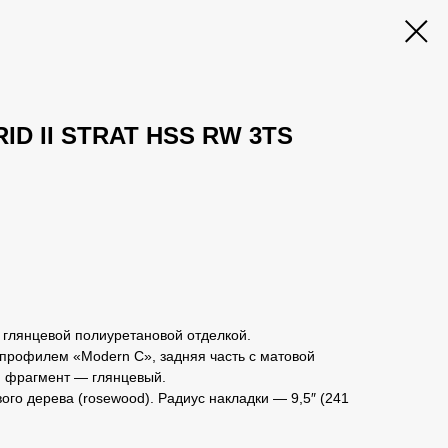
RID II STRAT HSS RW 3TS
 с глянцевой полиуретановой отделкой.
с профилем «Modern C», задняя часть с матовой
й фрагмент — глянцевый.
ого дерева (rosewood). Радиус накладки — 9,5″ (241