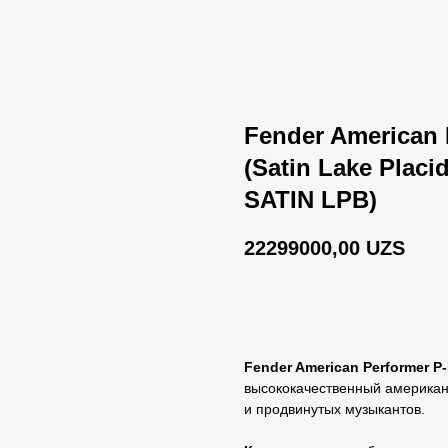
Fender American 
(Satin Lake Plac
SATIN LPB)
22299000,00
UZS
BUY NOW
Fender American Performer P
высококачественный американ
и продвинутых музыкантов.