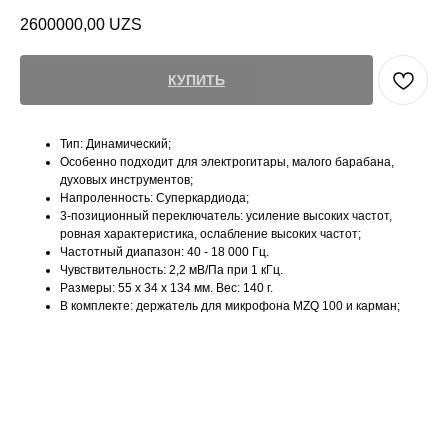
2600000,00
UZS
КУПИТЬ
Тип: Динамический;
Особенно подходит для электрогитары, малого барабана,
духовых инструментов;
Напроленность: Суперкардиода;
3-позиционный переключатель: усиление высоких частот,
ровная характеристика, ослабление высоких частот;
Частотный диапазон: 40 - 18 000 Гц.
Чувствительность: 2,2 мВ/Па при 1 кГц.
Размеры: 55 x 34 x 134 мм. Вес: 140 г.
В комплекте: держатель для микрофона MZQ 100 и карман;