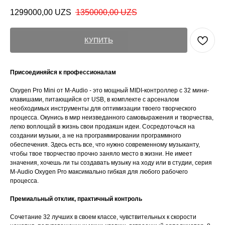
1299000,00
UZS
1350000,00
UZS
КУПИТЬ
Присоединяйся к профессионалам
Oxygen Pro Mini от M-Audio - это мощный MIDI-контроллер с 32 мини-
клавишами, питающийся от USB, в комплекте с арсеналом
необходимых инструменты для оптимизации твоего творческого
процесса. Окунись в мир неизведанного самовыражения и творчества,
легко воплощай в жизнь свои продакшн идеи. Сосредоточься на
создании музыки, а не на программировании программного
обеспечения. Здесь есть все, что нужно современному музыканту,
чтобы твое творчество прочно заняло место в жизни. Не имеет
значения, хочешь ли ты создавать музыку на ходу или в студии, серия
M-Audio Oxygen Pro максимально гибкая для любого рабочего
процесса.
Премиальный отклик, практичный контроль
Сочетание 32 лучших в своем классе, чувствительных к скорости