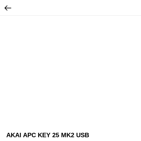
AKAI APC KEY 25 MK2 USB