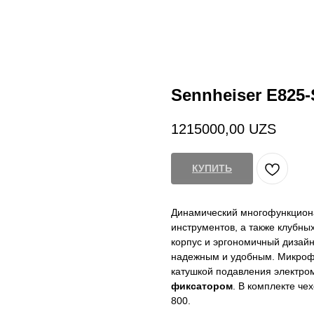
Sennheiser E825-
1215000,00
UZS
КУПИТЬ
Динамический многофункцион
инструментов, а также клубны
корпус и эргономичный дизай
надежным и удобным. Микроф
катушкой подавления электро
фиксатором
. В комплекте ч
800.