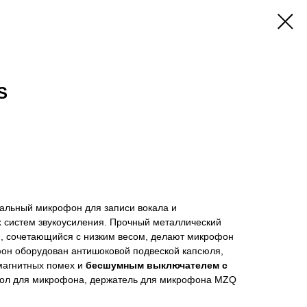
S
альный микрофон для записи вокала и
х систем звукоусиления. Прочный металлический
н, сочетающийся с низким весом, делают микрофон
он оборудован антишоковой подвеской капсюля,
магнитных помех и
бесшумным выключателем с
ехол для микрофона, держатель для микрофона MZQ