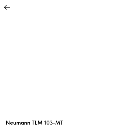
Neumann TLM 103-MT