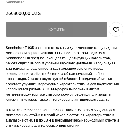
Sennheiser
2668000,00
UZS
КУПИТЬ
Sennheiser E 935 является вокальным динамическим кардиоидным
микрофоном серии Evolution 900 известного производителя
Sennheiser. Он предназначен для концертирующих вокалистов,
работающих с высоким уровнем звукового давления. Кардиоидная
диаграмма направленности даёт хорошее усиление перед
возникновением обратной связи, а её равномерный шаблон –
превосходный захват звука в узкой области. Неодимовый магнит
помогает улучшить переходные характеристики, а для подключения
используется разъем XLR. Микрофон выполнен в литом
металлическом корпусе с высокопрочной решеткой для защиты
капсюля, в котором также интегрирована антишоковая защита.
В комплекте с Sennheiser E 935 поставляются зажим MZQ 800 для
микрофонной стойки и мягкий чехол. Частотная характеристика в
диапазоне от 40 Гц до 18 кГц покрывает весь необходимый спектр и
оптимизирована для голосовых приложений.