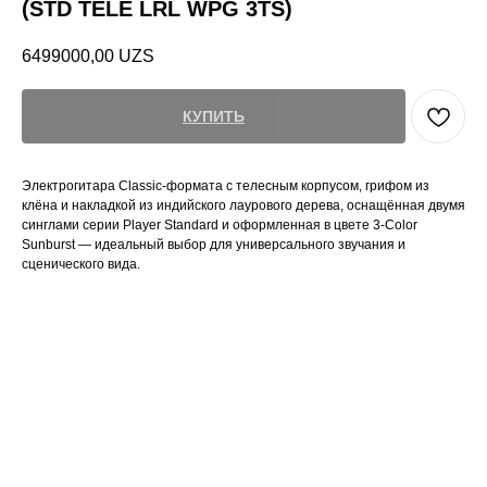
(STD TELE LRL WPG 3TS)
6499000,00
UZS
КУПИТЬ
Электрогитара Classic-формата с телесным корпусом, грифом из
клёна и накладкой из индийского лаурового дерева, оснащённая двумя
синглами серии Player Standard и оформленная в цвете 3-Color
Sunburst — идеальный выбор для универсального звучания и
сценического вида.