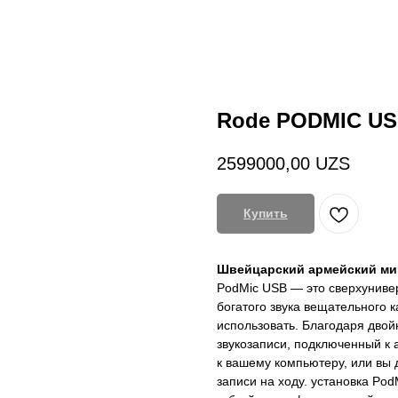
Rode PODMIC U
2599000,00
UZS
Купить
Швейцарский армейский м
PodMic USB — это сверхуниве
богатого звука вещательного 
использовать. Благодаря двой
звукозаписи, подключенный к 
к вашему компьютеру, или вы 
записи на ходу. установка Po