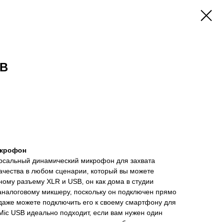
SB
икрофон
рсальный динамический микрофон для захвата
качества в любом сценарии, который вы можете
ному разъему XLR и USB, он как дома в студии
аналоговому микшеру, поскольку он подключен прямо
даже можете подключить его к своему смартфону для
dMic USB идеально подходит, если вам нужен один