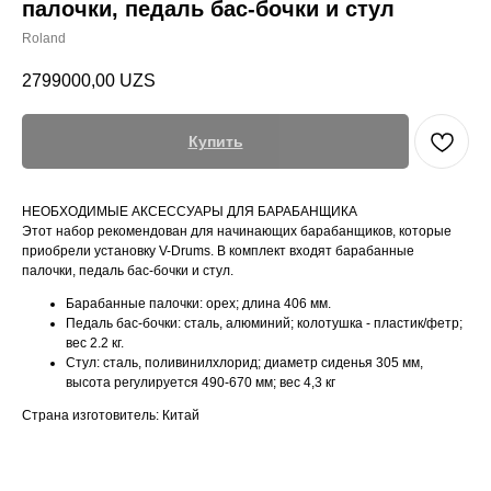
палочки, педаль бас-бочки и стул
Roland
2799000,00
UZS
Купить
НЕОБХОДИМЫЕ АКСЕССУАРЫ ДЛЯ БАРАБАНЩИКА
Этот набор рекомендован для начинающих барабанщиков, которые
приобрели установку V-Drums. В комплект входят барабанные
палочки, педаль бас-бочки и стул.
Барабанные палочки: орех; длина 406 мм.
Педаль бас-бочки: сталь, алюминий; колотушка - пластик/фетр;
вес 2.2 кг.
Стул: сталь, поливинилхлорид; диаметр сиденья 305 мм,
высота регулируется 490-670 мм; вес 4,3 кг
Страна изготовитель: Китай