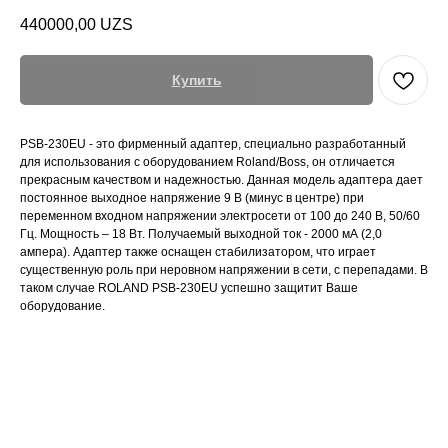
440000,00
UZS
Купить
PSB-230EU - это фирменный адаптер, специально разработанный
для использования с оборудованием Roland/Boss, он отличается
прекрасным качеством и надежностью. Данная модель адаптера дает
постоянное выходное напряжение 9 В (минус в центре) при
переменном входном напряжении электросети от 100 до 240 В, 50/60
Гц. Мощность – 18 Вт. Получаемый выходной ток - 2000 мА (2,0
ампера). Адаптер также оснащен стабилизатором, что играет
существенную роль при неровном напряжении в сети, с перепадами. В
таком случае ROLAND PSB-230EU успешно защитит Ваше
оборудование.