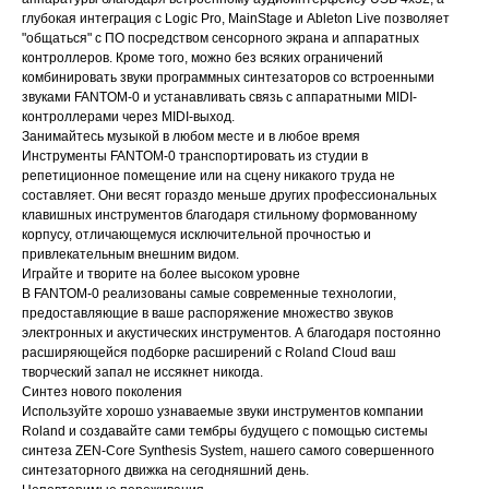
глубокая интеграция с Logic Pro, MainStage и Ableton Live позволяет
"общаться" с ПО посредством сенсорного экрана и аппаратных
контроллеров. Кроме того, можно без всяких ограничений
комбинировать звуки программных синтезаторов со встроенными
звуками FANTOM-0 и устанавливать связь с аппаратными MIDI-
контроллерами через MIDI-выход.
Занимайтесь музыкой в любом месте и в любое время
Инструменты FANTOM-0 транспортировать из студии в
репетиционное помещение или на сцену никакого труда не
составляет. Они весят гораздо меньше других профессиональных
клавишных инструментов благодаря стильному формованному
корпусу, отличающемуся исключительной прочностью и
привлекательным внешним видом.
Играйте и творите на более высоком уровне
В FANTOM-0 реализованы самые современные технологии,
предоставляющие в ваше распоряжение множество звуков
электронных и акустических инструментов. А благодаря постоянно
расширяющейся подборке расширений с Roland Cloud ваш
творческий запал не иссякнет никогда.
Синтез нового поколения
Используйте хорошо узнаваемые звуки инструментов компании
Roland и создавайте сами тембры будущего с помощью системы
синтеза ZEN-Core Synthesis System, нашего самого совершенного
синтезаторного движка на сегодняшний день.