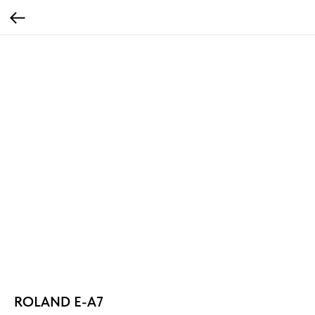
ROLAND E-A7