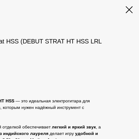
Strat HSS (DEBUT STRAT HT HSS LRL
 HT HSS
— это идеальная электрогитара для
, которым нужен надёжный инструмент с
й отделкой обеспечивает
легкий и яркий звук
, а
из индийского лауреля
делает игру
удобной и