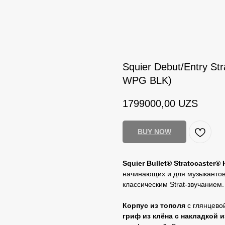
Squier Debut/Entry 
WPG BLK)
1799000,00
UZS
BUY NOW
Squier Bullet® Stratocaster®
начинающих и для музыкантов
классическим Strat‑звучанием.
Корпус из тополя
с глянцево
гриф из клёна с накладкой 