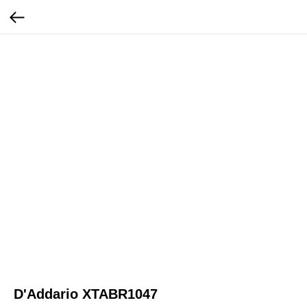
D'Addario XTABR1047