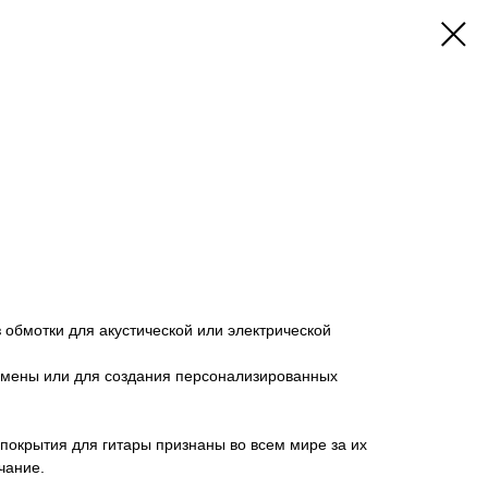
з обмотки для акустической или электрической
замены или для создания персонализированных
 покрытия для гитары признаны во всем мире за их
чание.