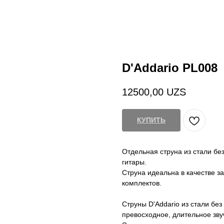
D'Addario PL008
12500,00
UZS
КУПИТЬ
Отдельная струна из стали бе
гитары.
Струна идеальна в качестве 
комплектов.
Струны D'Addario из стали без
превосходное, длительное зву