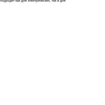
одходят как для электрических, так и для