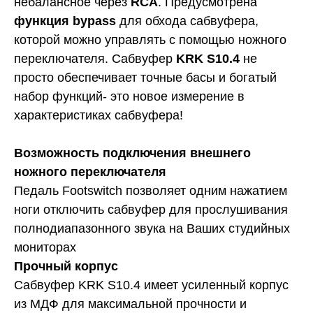
небалансное через
RCA
. Предусмотрена
функция bypass
для обхода сабвуфера,
которой можно управлять с помощью ножного
переключателя. Сабвуфер
KRK S10.4
не
просто обеспечивает точные басы и богатый
набор функций- это новое измерение в
характеристиках сабвуфера!
Возможность подключения внешнего
ножного переключателя
Педаль Footswitch позволяет одним нажатием
ноги отключить сабвуфер для прослушивания
полнодиапазонного звука на Ваших студийных
мониторах
Прочный корпус
Сабвуфер KRK S10.4 имеет усиленный корпус
из МДФ для максимальной прочности и