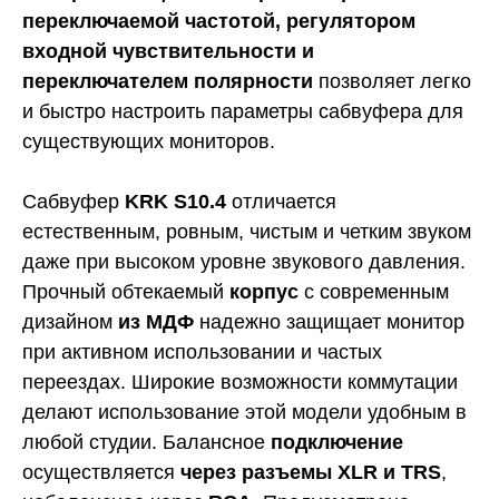
переключаемой частотой, регулятором
входной чувствительности и
переключателем полярности
позволяет легко
и быстро настроить параметры сабвуфера для
существующих мониторов.
Cабвуфер
KRK S10.4
отличается
естественным, ровным, чистым и четким звуком
даже при высоком уровне звукового давления.
Прочный обтекаемый
корпус
с современным
дизайном
из МДФ
надежно защищает монитор
при активном использовании и частых
переездах. Широкие возможности коммутации
делают использование этой модели удобным в
любой студии. Балансное
подключение
осуществляется
через
разъемы XLR и TRS
,