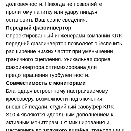
долговечности. Никогда не позволяйте
пролитому напитку или удару ниндзя
остановить Ваш сеанс сведения.
Передний фазоинвертор
Спроектированный инженерами компании KRK
передний фазоинвертор позволяет обеспечить
расширение низких частот при уменьшении
граничного сцепления. Уникальная форма
фазоинвертора оптимизирована для
предотвращения турбулентности.
Совместимость с мониторами
Благодаря встроенному настраиваемому
кроссоверу, возможности подключения
внешней педали, студийный сабвуфер KRK
S10.4 являются идеальным дополнением к
активным мониторам. От микширования и
мастеринга до звукового дизайна, трансляции и