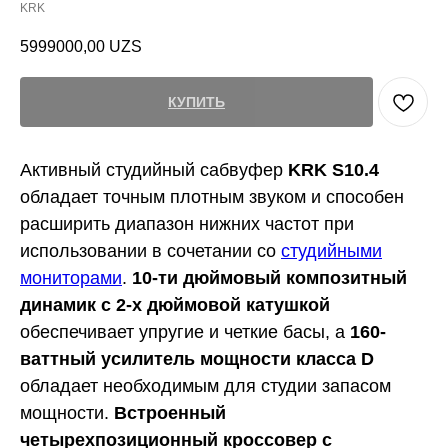
KRK
5999000,00
UZS
КУПИТЬ
Активный студийный сабвуфер
KRK S10.4
обладает точным плотным звуком и способен
расширить диапазон нижних частот при
использовании в сочетании со
студийными
мониторами
.
10-ти дюймовый композитный
динамик с 2-х дюймовой катушкой
обеспечивает упругие и четкие басы, а
160-
ваттный усилитель
мощности класса D
обладает необходимым для студии запасом
мощности.
Встроенный
четырехпозиционный кроссовер с