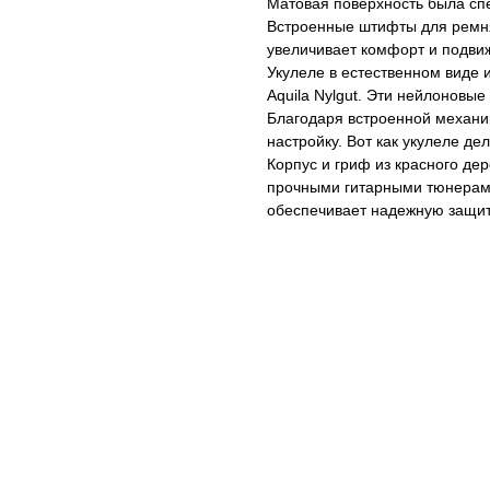
Матовая поверхность была спе
Встроенные штифты для ремня
увеличивает комфорт и подвиж
Укулеле в естественном виде 
Aquila Nylgut. Эти нейлоновые
Благодаря встроенной механик
настройку. Вот как укулеле де
Корпус и гриф из красного дер
прочными гитарными тюнерами.
обеспечивает надежную защит