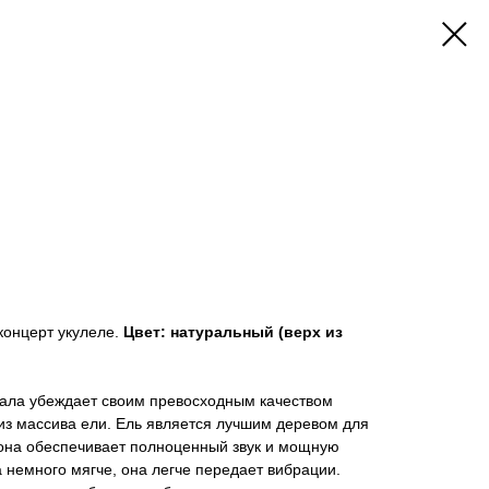
- концерт укулеле.
Цвет: натуральный (верх из
ачала убеждает своим превосходным качеством
из массива ели. Ель является лучшим деревом для
, она обеспечивает полноценный звук и мощную
а немного мягче, она легче передает вибрации.