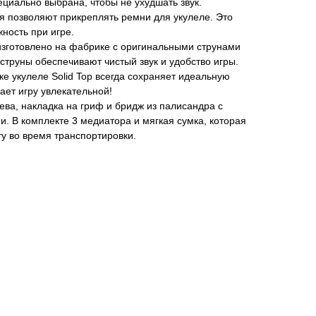
циально выбрана, чтобы не ухудшать звук.
 позволяют прикреплять ремни для укулеле. Это
ность при игре.
изготовлено на фабрике с оригинальными струнами
 струны обеспечивают чистый звук и удобство игры.
е укулеле Solid Top всегда сохраняет идеальную
лает игру увлекательной!
ева, накладка на гриф и бридж из палисандра с
 В комплекте 3 медиатора и мягкая сумка, которая
у во время транспортировки.