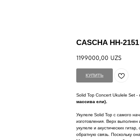
CASCHA HH-2151
1199000,00
UZS
КУПИТЬ
Solid Top Concert Ukulele Set 
массива ели).
Укулеле Solid Top с самого н
изготовления. Верх выполнен 
укулеле и акустических гитар
обратную связь. Поскольку он