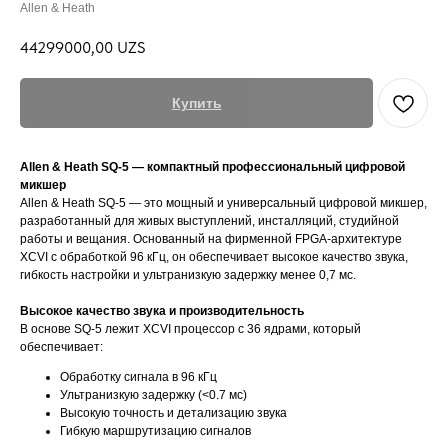
Allen & Heath
44299000,00
UZS
Купить
Allen & Heath SQ-5 — компактный профессиональный цифровой
микшер
Allen & Heath SQ-5 — это мощный и универсальный цифровой микшер,
разработанный для живых выступлений, инсталляций, студийной
работы и вещания. Основанный на фирменной FPGA-архитектуре
XCVI с обработкой 96 кГц, он обеспечивает высокое качество звука,
гибкость настройки и ультранизкую задержку менее 0,7 мс.
Высокое качество звука и производительность
В основе SQ-5 лежит XCVI процессор с 36 ядрами, который
обеспечивает:
Обработку сигнала в 96 кГц
Ультранизкую задержку (<0.7 мс)
Высокую точность и детализацию звука
Гибкую маршрутизацию сигналов