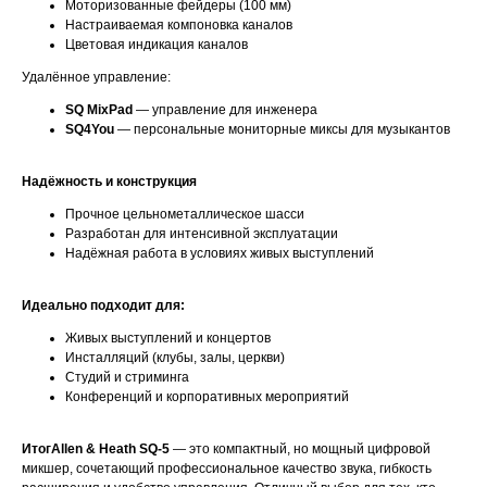
Моторизованные фейдеры (100 мм)
Настраиваемая компоновка каналов
Цветовая индикация каналов
Удалённое управление:
SQ MixPad
— управление для инженера
SQ4You
— персональные мониторные миксы для музыкантов
Надёжность и конструкция
Прочное цельнометаллическое шасси
Разработан для интенсивной эксплуатации
Надёжная работа в условиях живых выступлений
Идеально подходит для:
Живых выступлений и концертов
Инсталляций (клубы, залы, церкви)
Студий и стриминга
Конференций и корпоративных мероприятий
ИтогAllen & Heath SQ-5
— это компактный, но мощный цифровой
микшер, сочетающий профессиональное качество звука, гибкость