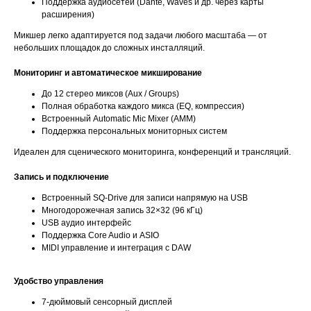
Поддержка аудиосетей (Dante, Waves и др. через карты
расширения)
Микшер легко адаптируется под задачи любого масштаба — от
небольших площадок до сложных инсталляций.
Мониторинг и автоматическое микширование
До 12 стерео миксов (Aux / Groups)
Полная обработка каждого микса (EQ, компрессия)
Встроенный Automatic Mic Mixer (AMM)
Поддержка персональных мониторных систем
Идеален для сценического мониторинга, конференций и трансляций.
Запись и подключение
Встроенный SQ-Drive для записи напрямую на USB
Многодорожечная запись 32×32 (96 кГц)
USB аудио интерфейс
Поддержка Core Audio и ASIO
MIDI управление и интеграция с DAW
Удобство управления
7-дюймовый сенсорный дисплей