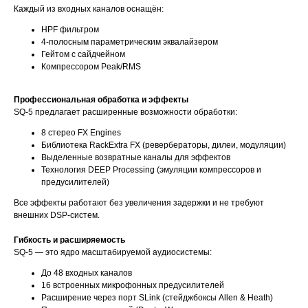
Каждый из входных каналов оснащён:
HPF фильтром
4-полосным параметрическим эквалайзером
Гейтом с сайдчейном
Компрессором Peak/RMS
Профессиональная обработка и эффекты
SQ-5 предлагает расширенные возможности обработки:
8 стерео FX Engines
Библиотека RackExtra FX (ревербераторы, дилеи, модуляции)
Выделенные возвратные каналы для эффектов
Технология DEEP Processing (эмуляции компрессоров и
предусилителей)
Все эффекты работают без увеличения задержки и не требуют
внешних DSP-систем.
Гибкость и расширяемость
SQ-5 — это ядро масштабируемой аудиосистемы:
До 48 входных каналов
16 встроенных микрофонных предусилителей
Расширение через порт SLink (стейджбоксы Allen & Heath)