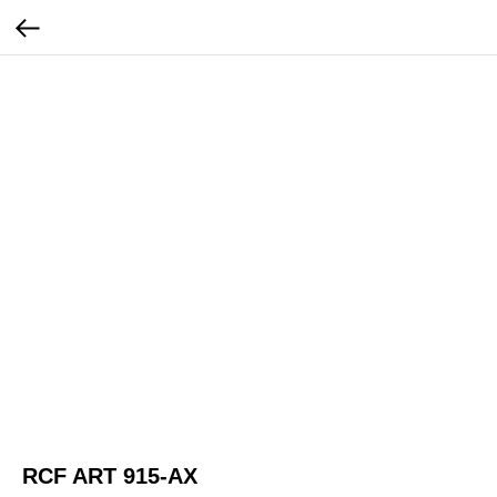
RCF ART 915-AX