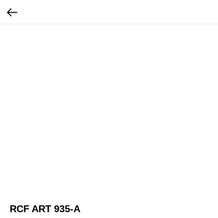
RCF ART 935-A