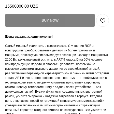
15500000,00
UZS
BUY NOW
!Цена указана за одну колонку!
Самый мощный усилитель в своем классе. Улучшения RCF в
конструкции преобразователей делают их более прочными и
мощными, поэтому усилитель следует эволюции. Обладая мощностью
2100 Вт, двухканальный усилитель ART 9 класса D на 50% мощнее,
чем предыдущие модели, и способен управлять чрезвычайно
высокими уровнями звукового давления со сверхбыстрой атакой,
реалистичной переходной характеристикой и очень низкими потерями
тепла. ART 9 очень энергоэффективен, поэтому нет необходимости в
охлаждающем вентиляторе — усилитель прикреплен к прочному
алюминиевому теплообменнику в задней части устройства — без
движущихся частей. Будучи физически соединенным с внутренней
рамой, усилитель прочно и надежно закреплен в корпусе. Входная
цепь отличается новой конструкцией с низким уровнем искажений и
усовершенствованным защитным ограничителем, сохраняющим
истинный характер входного сигнала на всех уровнях. Все усилители