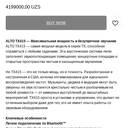
4199000,00
UZS
BUY NOW
ALTO TX415 — Максимальная мощность и безупречное звучание
ALTO TX415 — самая мощная модель в серии TX, способная
справиться с любыми задачами. Эта акустическая система легко
заполняет звукопоглощающие помещения, концертные площадки и
открытые пространства чистым и насыщенным звучанием.
Но TX415 — это не только мощь, но и точность. Разработанная и
настроенная в США, колонка оптимизирована для идеального
воспроизведения частот. Музыканты, диджеи и ведущие могут быть
уверены: их звук останется кристально чистым и разборчивым на
любой громкости — от камерных выступлений до масштабных
мероприятий. TX415 проста в установке и управлении, что делает ее
отличным выбором даже для тех, кто не имеет опыта работы со
звуковым оборудованием.
Ключевые особенности
Легкое подключение по Bluetooth™