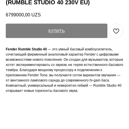
(RUMBLE STUDIO 40 230V EU)
6799000,00
UZS
КУПИТЬ
Fender Rumble Studio 40
— это умный басовый комбоусилитель,
сочетающий фирменный аналоговый характер Fender с цифровыми
возможностями нового поколения. Он создан для музыкантов, которые
хотят экспериментировать со звуком, не теряя естественного басового
тембра. Благодаря мощному процессору и подключению к
приложению Fender Tone, вы получаете сотни вариантов звучания —
от винтажного лампового саунда до современного hi-gain баса.
Компактный, универсальный и невероятно гибкий — Rumble Studio 40
открывает новые горизонты басового звука.