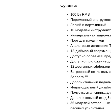
Функции:
100 Вт RMS
Переменный инструмент
Легкий и портативный
10 моделей инструмент
Универсальная задержк
Порт для наушников
Аналоговые искажения 
12-дюймовый сверхмощн
Доступно более 400 пре
Доступно приложение дл
12 доступных эффектов
Встроенный петлитель 
Sanpera ™
Дополнительный педаль
Индивидуальный дизайн 
Полуоткрытая спинка дл
Дополнительный вход 3,
36 моделей встроенных 
басовых усилителей