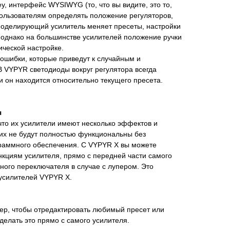
, интерфейс WYSIWYG (то, что вы видите, это то,
пользователям определять положение регуляторов,
 моделирующий усилитель меняет пресеты, настройки
 однако на большинстве усилителей положение ручки
ической настройке.
 ошибки, которые приведут к случайным и
 VYPYR светодиоды вокруг регулятора всегда
и он находится относительно текущего пресета.
я
что их усилители имеют несколько эффектов и
их не будут полностью функциональны без
раммного обеспечения. С VYPYR X вы можете
кциям усилителя, прямо с передней части самого
ного переключателя в случае с лупером. Это
усилителей VYPYR X.
ер, чтобы отредактировать любимый пресет или
делать это прямо с самого усилителя.