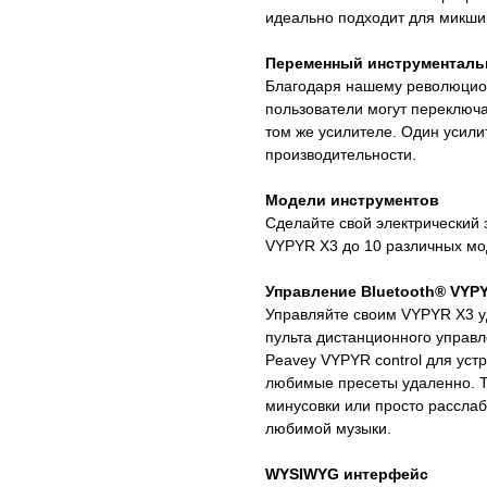
идеально подходит для микши
Переменный инструменталь
Благодаря нашему революцион
пользователи могут переключа
том же усилителе. Один усили
производительности.
Модели инструментов
Сделайте свой электрический з
VYPYR X3 до 10 различных мо
Управление Bluetooth® VYP
Управляйте своим VYPYR X3 у
пульта дистанционного управл
Peavey VYPYR control для уст
любимые пресеты удаленно. Т
минусовки или просто расслаб
любимой музыки.
WYSIWYG интерфейс