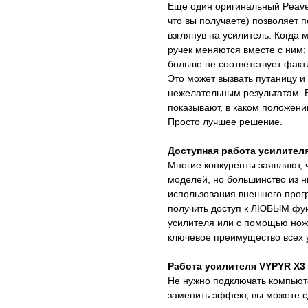
Еще один оригинальный Peavey
что вы получаете) позволяет 
взглянув на усилитель. Когда
ручек меняются вместе с ним;
больше не соответствует факт
Это может вызвать путаницу и
нежелательным результатам. В
показывают, в каком положени
Просто лучшее решение.
Доступная работа усилител
Многие конкуренты заявляют, 
моделей, но большинство из н
использования внешнего прог
получить доступ к ЛЮБЫМ фун
усилителя или с помощью нож
ключевое преимущество всех 
Работа усилителя VYPYR X3
Не нужно подключать компьют
заменить эффект, вы можете с