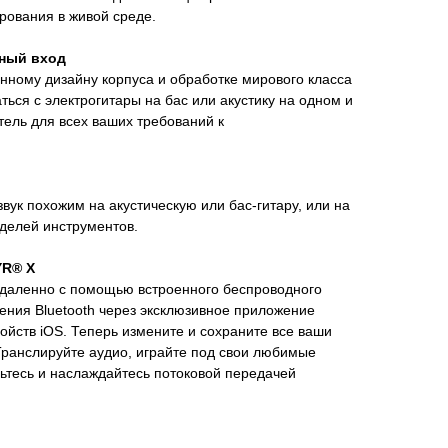
рования в живой среде.
ный вход
ному дизайну корпуса и обработке мирового класса
ться с электрогитары на бас или акустику на одном и
тель для всех ваших требований к
вук похожим на акустическую или бас-гитару, или на
делей инструментов.
YR® X
даленно с помощью встроенного беспроводного
ения Bluetooth через эксклюзивное приложение
ройств iOS. Теперь измените и сохраните все ваши
ранслируйте аудио, играйте под свои любимые
ьтесь и наслаждайтесь потоковой передачей