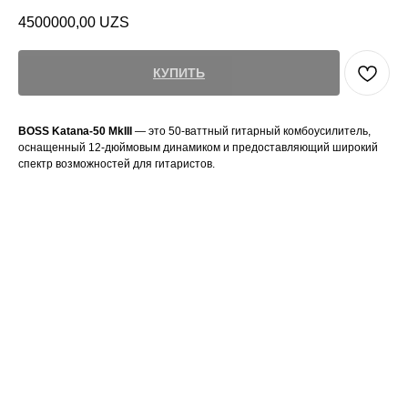
4500000,00
UZS
КУПИТЬ
BOSS Katana-50 MkIII
— это 50-ваттный гитарный комбоусилитель,
оснащенный 12-дюймовым динамиком и предоставляющий широкий
спектр возможностей для гитаристов.