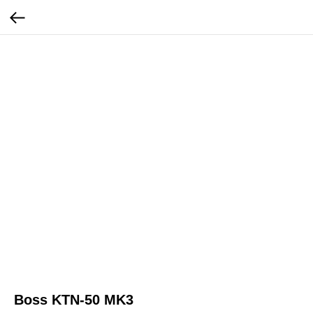
Boss KTN-50 MK3